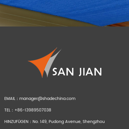
ANPASSUNG
EMAIL：
manager@shadechina.com
TEL：+86-13989507038
HINZUFÜGEN：No. 149, Pudong Avenue, Shengzhou